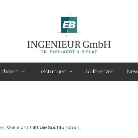
nehmen
Leistungen
Referenzen
New
 Vielleicht hilft die Suchfunktion.