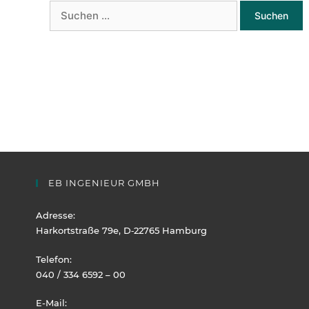
Suchen
nach:
EB INGENIEUR GMBH
Adresse:
Harkortstraße 79e, D‑22765 Hamburg
Telefon:
040 / 334 6592 – 00
E-Mail: