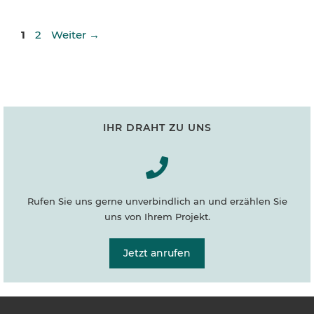
Seite
Seite
1
2
Weiter
→
IHR DRAHT ZU UNS
Rufen Sie uns gerne unverbindlich an und erzählen Sie
uns von Ihrem Projekt.
Jetzt anrufen