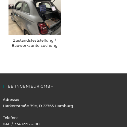
Zustandsfeststellung /
Bauwerksuntersuchung
EB INGENIEUR GMBH
Adresse:
Harkortstraße 79e, D‑22765 Hamburg
Telefon:
040 / 334 6592 – 00