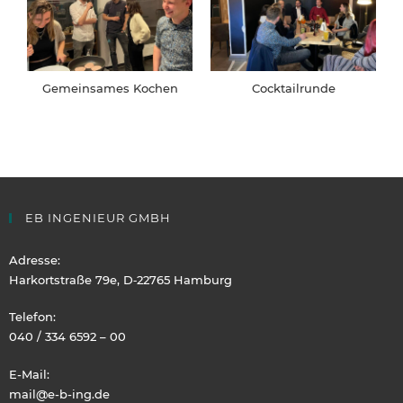
Gemeinsames Kochen
Cocktailrunde
EB INGENIEUR GMBH
Adresse:
Harkortstraße 79e, D‑22765 Hamburg
Telefon:
040 / 334 6592 – 00
E-Mail:
mail@e-b-ing.de